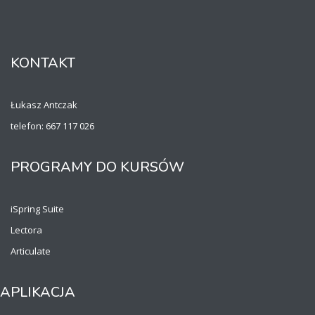
KONTAKT
Łukasz Antczak
telefon: 667 117 026
PROGRAMY DO KURSÓW
iSpring Suite
Lectora
Articulate
APLIKACJA